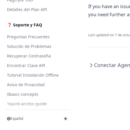
If you have an issu
Detalles del Plan API
you need further a
❓ Soporte y FAQ
Last updated on
7 de oct
Preguntas Frecuentes
Solución de Problemas
Recuperar Contraseña
Conectar Agen
Encontrar Clave API
Tutorial Instalación Offline
Aviso de Privacidad
0basic-concepts
1quick-access-guide
2codegpt-studio
Español
3applications